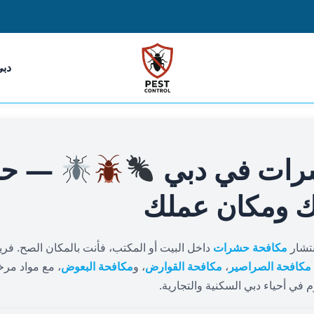
دبي
رات في دبي
— حل
لك ومكان عملك
نتشار
مكافحة حشرات
داخل البيت أو المكتب، فأنت بالمكان الصح. فر
مكافحة الصراصير
،
مكافحة القوارض
، و
مكافحة البعوض
، مع مواد مرخ
م في أحياء دبي السكنية والتجارية.