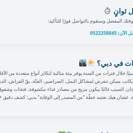
 ثوانٍ
 وقتك المفضل وسنقوم بالتواصل فورًا للتأكيد:
الآن: 0522258845
ات في دبي؟
ًا خلال فترات من السنة يوفر بيئة مثالية لتكاثر أنواع متعددة من الآفا
اتب ممكن تتعرض لمشاكل النمل، الصراصير، العتّة، بقّ الفراش، الذب
ذان. السبب غالبًا بيكون مزيج من مصادر غذاء مكشوفة، فتحات وشقوق 
 عشان هيك نعتمد خطّة “من المصدر إلى الوقاية” بدبي: كشف دقيق 