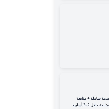
دمة شاملة + متابعة
عة خلال 2–3 أسابيع