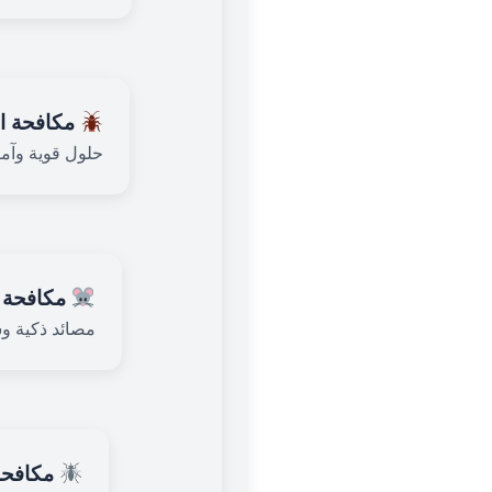
مكافحة ا
حلول قوية وآمن
مكافحة 
مصائد ذكية و
مكافحة