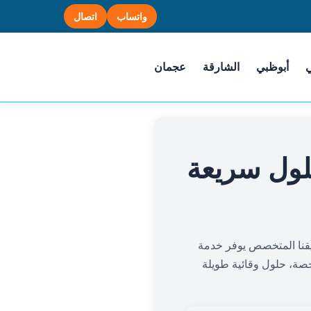
واتساب
اتصال
أبوظبي
الشارقة
عجمان
ول سريعة
يقنا المتخصص يوفر خدمة
صة، حلول وقائية طويلة