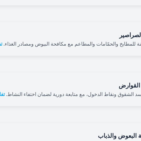
لصراصير
ة للمطابخ والحمّامات والمطاعم مع مكافحة البيوض ومصادر الغذاء.
ت
القوارض
سد الشقوق ونقاط الدخول، مع متابعة دورية لضمان اختفاء النشاط.
تف
 البعوض والذباب