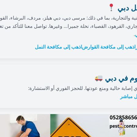
ل دبي
ة والتجارية، بما في ذلك: مرسى دبي، دبي هيلز، مردف، البرشاء، القوز،
لتجاري، القرهود، القصباء، نخلة جميرا… وغيرها. تواصل معنا للتأكد من 
.
اذهب إلى مكافحة القوارض
اذهب إلى مكافحة النمل
وم في دبي
 إصابة حالية ومنع عودتها. للحجز الفوري أو الاستشارة:
ل مباشر