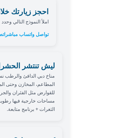
احجز زيارتك خلال
املأ النموذج التالي وحدد
تواصل واتساب مباشر
اتصل 
ليش تنتشر الحشر
مناخ دبي الدافئ والرطب نسبي
المطاعم، المخازن وحتى المك
للقوارض مثل الفئران والجر
مساحات خارجية فيها رطوبة.
الثغرات + برنامج متابعة.