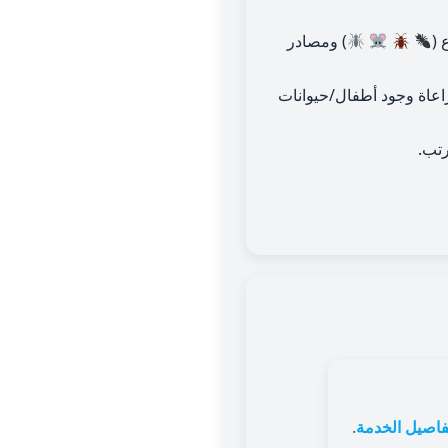
 (
) ومصادر
عاة وجود أطفال/حيوانات
رتب.
فاصيل الخدمة
.