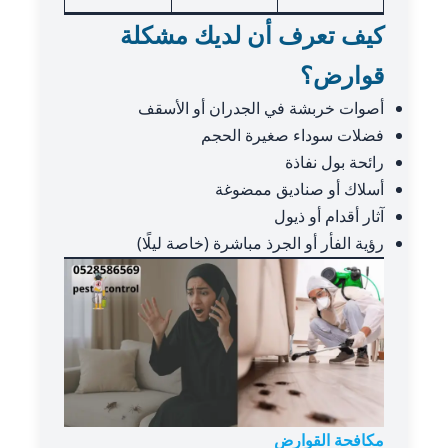
كيف تعرف أن لديك مشكلة
قوارض؟
أصوات خربشة في الجدران أو الأسقف
فضلات سوداء صغيرة الحجم
رائحة بول نفاذة
أسلاك أو صناديق ممضوغة
آثار أقدام أو ذيول
رؤية الفأر أو الجرذ مباشرة (خاصة ليلًا)
مكافحة القوارض