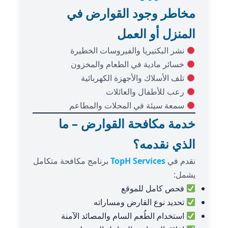
مخاطر وجود القوارض في
المنزل أو العمل
نشر البكتيريا والفيروسات الخطيرة
خسائر مادية في الطعام والمخزون
تلف الأسلاك والأجهزة الكهربائية
رعب للأطفال والعائلات
سمعة سيئة في المحلات والمطاعم
خدمة مكافحة القوارض – ما
الذي نقدمه؟
نقدم في
TopH Services
برنامج مكافحة متكامل
يشمل:
فحص كامل للموقع
تحديد نوع القارض ومساراته
استخدام الطُعم السام والمصائد الآمنة