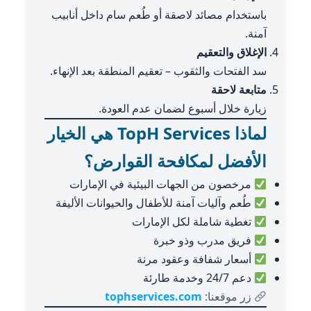
باستخدام مصائد لاصقة أو طُعم سام داخل أنابيب
آمنة.
الإغلاق والتعقيم
سد الفتحات والثقوب – تعقيم المنطقة بعد الإنهاء.
متابعة لاحقة
زيارة خلال أسبوع لضمان عدم العودة.
لماذا TopH Services هي الخيار
الأفضل لمكافحة القوارض؟
مرخصون من الجهات البيئية في الإمارات
طُعم وآليات آمنة للأطفال والحيوانات الأليفة
تغطية شاملة لكل الإمارات
فريق مدرب وذو خبرة
أسعار شفافة وعقود مرنة
دعم 24/7 وخدمة طارئة
زر موقعنا:
tophservices.com