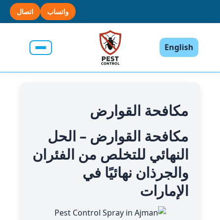
واتساب
اتصال
English
مكافحة القوارض
مكافحة القوارض – الحل
النهائي للتخلص من الفئران
والجرذان نهائيًا في
الإمارات