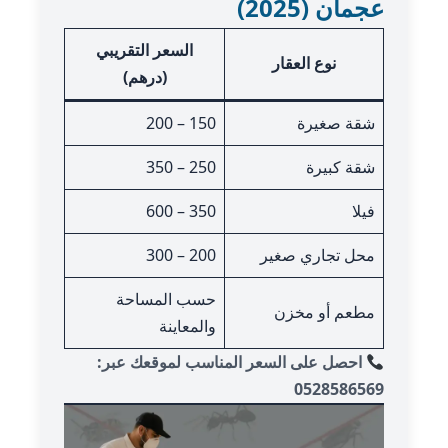
عجمان (2025)
السعر التقريبي
نوع العقار
(درهم)
شقة صغيرة
150 – 200
شقة كبيرة
250 – 350
فيلا
350 – 600
محل تجاري صغير
200 – 300
حسب المساحة
مطعم أو مخزن
والمعاينة
احصل على السعر المناسب لموقعك عبر:
0528586569