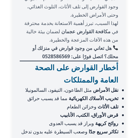
وجود القوارض إلى تلف الأثاث، التلوث الغذائي،
وحتى الأمراض الخطيرة.
لهذا السبب، تبرز أهمية الاستعانة بخدمة محترفة
في
مكافحة القوارض عجمان
لضمان بيئة خالية
من هذه الآفات المزعجة والخطيرة.
هل تعاني من وجود قوارض في منزلك أو
محلك؟ اتصل فورًا على: 0528586569
أخطار القوارض على الصحة
العامة والممتلكات
نقل الأمراض
مثل الطاعون، التيفود، السالمونيلا
تخريب الأسلاك الكهربائية
مما قد يسبب حرائق
تلف الأثاث
وخزائن الطعام
قرض الأوراق، الكتب، الأنابيب
روائح كريهة
وبراز قد يسبب العدوى
تكاثر سريع جدًا
وصعب السيطرة عليه بدون تدخل