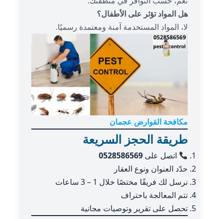
نعم، حسب التوافر في منطقتك.
هل المواد تؤثر على الأطفال؟
لا، المواد المستخدمة آمنة ومعتمدة رسميًا.
مكافحة القوارض عجمان
طريقة الحجز السريعة
اتصل على
0528586569
حدّد العنوان ونوع العقار
نرسل لك فريقًا مختصًا خلال 1 – 3 ساعات
تتم المعالجة باحتراف
تحصل على تقرير وتوصيات مجانية