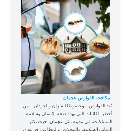
مكافحة القوارض عجمان
تُعد القوارض – وخصوصًا الفئران والجرذان – من
أخطر الكائنات التي تهدد صحة الإنسان وسلامة
الممتلكات. في مدينة مثل عجمان، حيث تكثر
المباني السكنية، والمحلات، والمطاعم، قد يؤدي