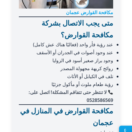
مكافحة القوارض عجمان
متى يجب الاتصال بشركة
مكافحة القوارض؟
عند رؤية فأر واحد (فغالبًا هناك عش كامل)
عند وجود أصوات في الجدران أو الأسقف
وجود براز صغير أسود في الزوايا
روائح كريهة مجهولة المصدر
تلف في الكيابل أو الأثاث
رؤية طعام ملوث أو مأكول جزئيًا
لا تنتظر حتى تتفاقم المشكلة! اتصل على:
0528586569
مكافحة القوارض في المنازل في
عجمان