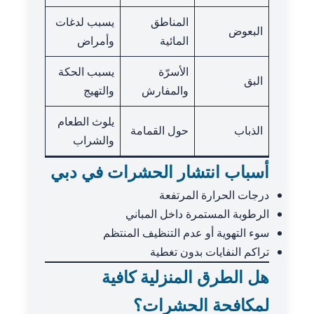
المناطق
يسبب لدغات
البعوض
المائية
وأمراض
الأسرّة
يسبب الحكة
البق
والمفارش
والتهيج
يلوث الطعام
الذباب
حول القمامة
والشراب
أسباب انتشار الحشرات في دبي
درجات الحرارة المرتفعة
الرطوبة المستمرة داخل المباني
سوء التهوية أو عدم التنظيف المنتظم
تراكم النفايات بدون تغطية
هل الطرق المنزلية كافية
لمكافحة الحشرات؟