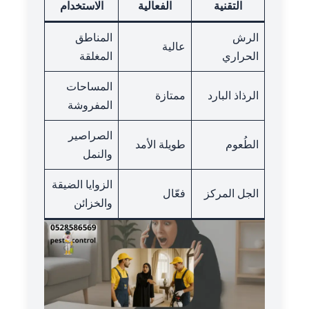
التقنية
الفعالية
الاستخدام
الرش
المناطق
عالية
الحراري
المغلقة
المساحات
الرذاذ البارد
ممتازة
المفروشة
الصراصير
الطُعوم
طويلة الأمد
والنمل
الزوايا الضيقة
الجل المركز
فعّال
والخزائن