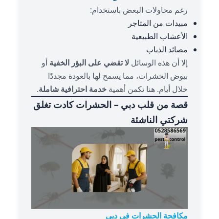
رغم محاولات البعض باستخدام:
مبيدات من المتاجر
الأعشاب الطبيعية
مصائد الذباب
إلا أن هذه الوسائل
لا تقضي على البؤر الخفية
أو
بيوض الحشرات، مما يسمح لها بالعودة مجددًا
خلال أيام. هنا تكمن أهمية
خدمة احترافية شاملة
.
قصة من قلب دبي – الحشرات كادت تغلق
شركتي الناشئة
مكافحة الحشرات في دبي