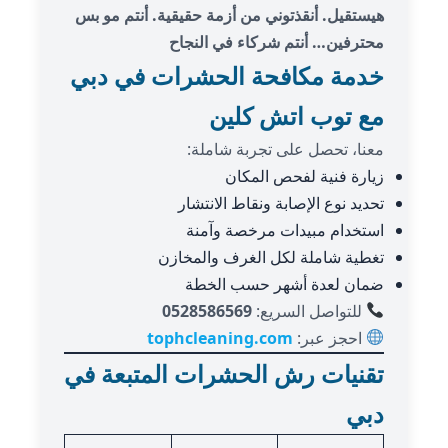
هيستقيل. أنقذتوني من أزمة حقيقية. أنتم مو بس
محترفين… أنتم شركاء في النجاح
خدمة مكافحة الحشرات في دبي
مع توب اتش كلين
معنا، تحصل على تجربة شاملة:
زيارة فنية لفحص المكان
تحديد نوع الإصابة ونقاط الانتشار
استخدام مبيدات مرخصة وآمنة
تغطية شاملة لكل الغرف والمخازن
ضمان لعدة أشهر حسب الخطة
للتواصل السريع:
0528586569
احجز عبر:
tophcleaning.com
تقنيات رش الحشرات المتبعة في
دبي