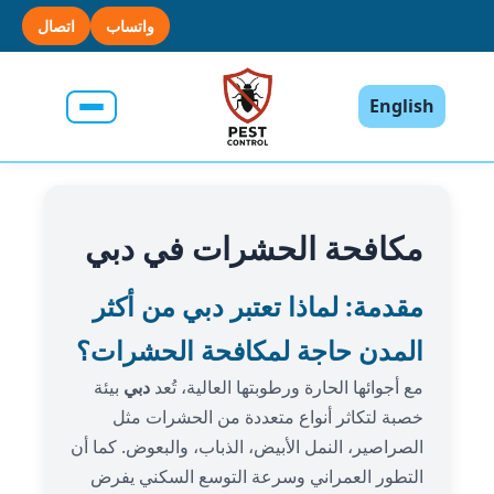
واتساب
اتصال
English
مكافحة الحشرات في دبي
مقدمة: لماذا تعتبر دبي من أكثر
المدن حاجة لمكافحة الحشرات؟
مع أجوائها الحارة ورطوبتها العالية، تُعد
دبي
بيئة
خصبة لتكاثر أنواع متعددة من الحشرات مثل
الصراصير، النمل الأبيض، الذباب، والبعوض. كما أن
التطور العمراني وسرعة التوسع السكني يفرض