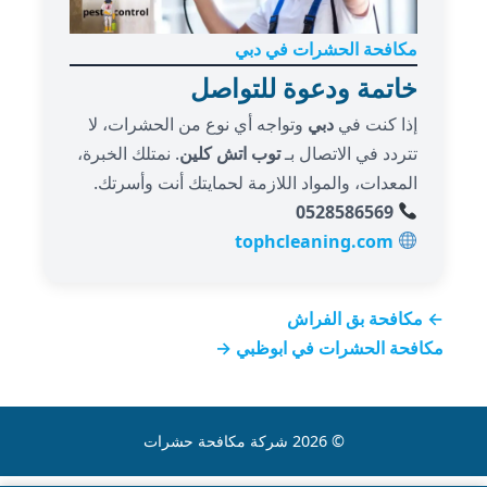
مكافحة الحشرات في دبي
خاتمة ودعوة للتواصل
إذا كنت في
دبي
وتواجه أي نوع من الحشرات، لا
تتردد في الاتصال بـ
توب اتش كلين
. نمتلك الخبرة،
المعدات، والمواد اللازمة لحمايتك أنت وأسرتك.
0528586569
tophcleaning.com
← مكافحة بق الفراش
مكافحة الحشرات في ابوظبي →
© 2026 شركة مكافحة حشرات