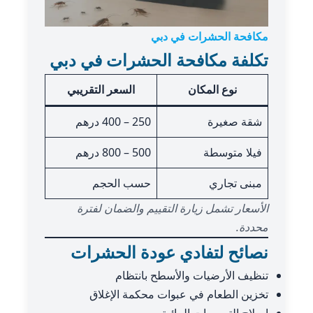
مكافحة الحشرات في دبي
تكلفة مكافحة الحشرات في دبي
نوع المكان
السعر التقريبي
شقة صغيرة
250 – 400 درهم
فيلا متوسطة
500 – 800 درهم
مبنى تجاري
حسب الحجم
الأسعار تشمل زيارة التقييم والضمان لفترة
محددة.
نصائح لتفادي عودة الحشرات
تنظيف الأرضيات والأسطح بانتظام
تخزين الطعام في عبوات محكمة الإغلاق
إصلاح التسريبات المائية