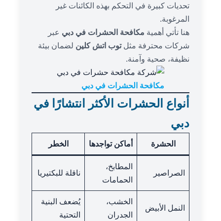
تحديات كبيرة في التحكم بهذه الكائنات غير
المرغوبة.
هنا تأتي أهمية
مكافحة الحشرات في دبي
عبر
شركات محترفة مثل
توب اتش كلين
لضمان بيئة
نظيفة، صحية وآمنة.
مكافحة الحشرات في دبي
أنواع الحشرات الأكثر انتشارًا في
دبي
الحشرة
أماكن تواجدها
الخطر
المطابخ،
الصراصير
ناقلة للبكتيريا
الحمامات
الخشب،
يُضعف البنية
النمل الأبيض
الجدران
التحتية