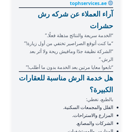
tophservices.ae
آراء العملاء عن شركه رش
حشرات
“الخدمة سريعة والنتائج مذهلة فعلًا.”
“ما كنت أتوقع الصراصير تختفي من أول زيارة!”
“الشركة نظيفة جدًا ومافيش ريحة ولا أثر بعد
الرش.”
“تابعوا معايا مرتين بعد الخدمة بدون ما أطلب!”
هل خدمة الرش مناسبة للعقارات
الكبيرة؟
بالطبع، نغطي:
الفلل والمجمعات السكنية.
المزارع والاستراحات.
الشركات والمصانع.
المدارس والمستشفيات.