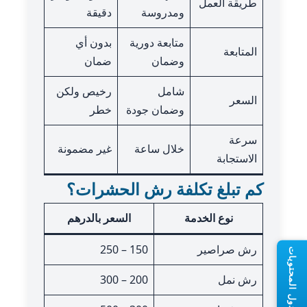
طريقة العمل
ومدروسة
دقيقة
متابعة دورية
بدون أي
المتابعة
وضمان
ضمان
شامل
رخيص ولكن
السعر
وضمان جودة
خطر
سرعة
خلال ساعة
غير مضمونة
الاستجابة
كم تبلغ تكلفة رش الحشرات؟
نوع الخدمة
السعر بالدرهم
رش صراصير
150 – 250
جدول المحتويات
رش نمل
200 – 300