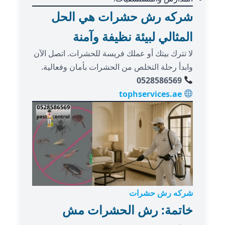
شركه رش حشرات هي الحل
المثالي لبيئة نظيفة وآمنة
لا تترك بيتك أو عملك فريسة للحشرات. اتصل الآن
وابدأ رحلة التخلص من الحشرات بأمان وفعالية.
0528586569
tophservices.ae
شركه رش حشرات
خاتمة: رش الحشرات مش