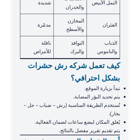
النمل الأبيض
شديدة
والجدران
المخازن
الفئران
مدمّرة
والأسطح
الذباب
النوافذ
ناقلة
والناموس
والبرك
للأمراض
كيف تعمل شركه رش حشرات
بشكل احترافي؟
تبدأ بزيارة الموقع.
يتم تحديد البؤر المصابة.
تُستخدم الطريقة المناسبة (رش – ضباب – جل –
بخار).
يُغلق المكان لبضع ساعات لضمان الفعالية.
يتم تقديم تقرير مفصل بالنتائج.