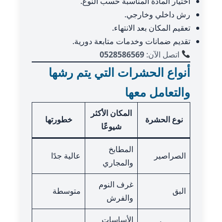
اختيار المادة المناسبة حسب النوع.
رش داخلي وخارجي.
تعقيم المكان بعد الانتهاء.
تقديم ضمانات وخدمات متابعة دورية.
اتصل الآن:
0528586569
أنواع الحشرات التي يتم رشها
والتعامل معها
المكان الأكثر
نوع الحشرة
خطورتها
شيوعًا
المطابخ
الصراصير
عالية جدًا
والمجاري
غرف النوم
البق
متوسطة
والفرش
الأساسات