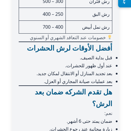
رش فئران
300 – 500
رش البق
250 – 400
رش نمل أبيض
400 – 700
خصومات عند التعاقد الشهري أو السنوي
أفضل الأوقات لرش الحشرات
قبل بداية الصيف.
عند أول ظهور للحشرات.
بعد تجديد المنازل أو الانتقال لمكان جديد.
بعد عمليات صيانة المجاري أو العزل.
هل تقدم الشركه ضمان بعد
الرش؟
نعم:
ضمان يمتد حتى 6 أشهر.
زيارة مجانية عند رجوع الحشرات.