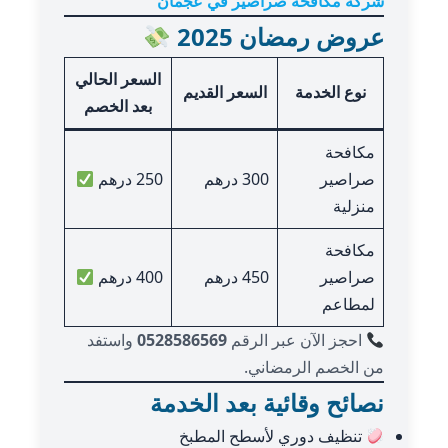
شركة مكافحة صراصير في عجمان
عروض رمضان 2025
السعر الحالي
نوع الخدمة
السعر القديم
بعد الخصم
مكافحة
صراصير
300 درهم
250 درهم
منزلية
مكافحة
صراصير
450 درهم
400 درهم
لمطاعم
احجز الآن عبر الرقم
0528586569
واستفد
من الخصم الرمضاني.
نصائح وقائية بعد الخدمة
تنظيف دوري لأسطح المطبخ