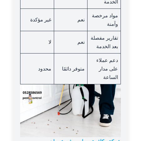
الخدمة
مواد مرخصة
نعم
غير مؤكدة
وآمنة
تقارير مفصلة
نعم
لا
بعد الخدمة
دعم عملاء
على مدار
متوفر دائمًا
محدود
الساعة