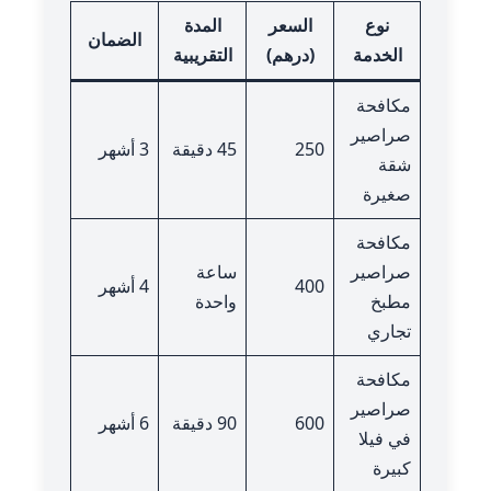
نوع
السعر
المدة
الضمان
الخدمة
(درهم)
التقريبية
مكافحة
صراصير
250
45 دقيقة
3 أشهر
شقة
صغيرة
مكافحة
صراصير
ساعة
400
4 أشهر
مطبخ
واحدة
تجاري
مكافحة
صراصير
600
90 دقيقة
6 أشهر
في فيلا
كبيرة