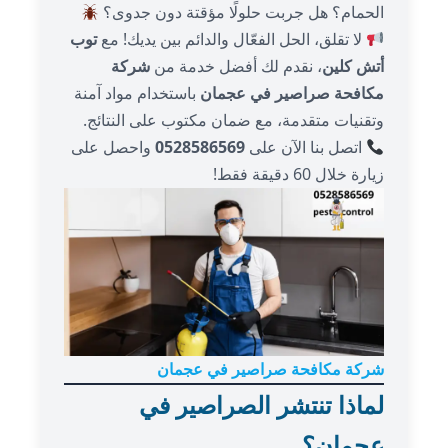
الحمام؟ هل جربت حلولًا مؤقتة دون جدوى؟
لا تقلق، الحل الفعّال والدائم بين يديك! مع
توب
أتش كلين
، نقدم لك أفضل خدمة من
شركة
مكافحة صراصير في عجمان
باستخدام مواد آمنة
وتقنيات متقدمة، مع ضمان مكتوب على النتائج.
اتصل بنا الآن على
0528586569
واحصل على
زيارة خلال 60 دقيقة فقط!
شركة مكافحة صراصير في عجمان
لماذا تنتشر الصراصير في
عجمان؟