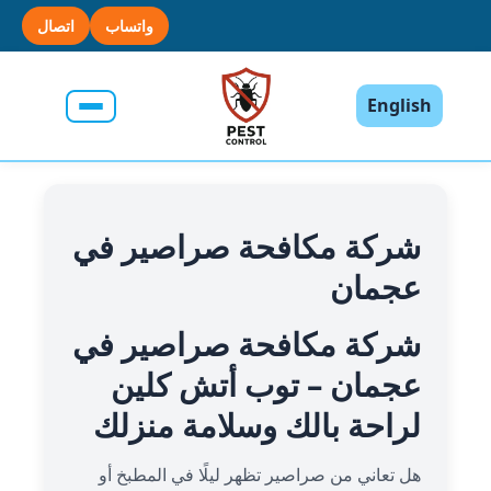
واتساب
اتصال
English
شركة مكافحة صراصير في
عجمان
شركة مكافحة صراصير في
عجمان – توب أتش كلين
لراحة بالك وسلامة منزلك
هل تعاني من صراصير تظهر ليلًا في المطبخ أو