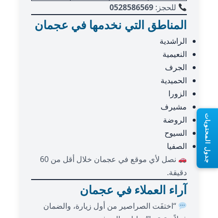
للحجز:
0528586569
المناطق التي نخدمها في عجمان
الراشدية
النعيمية
الجرف
الحميدية
الزورا
مشيرف
جدول المحتويات
الروضة
السيوح
الصفيا
نصل لأي موقع في عجمان خلال أقل من 60
دقيقة.
آراء العملاء في عجمان
“اختفَت الصراصير من أول زيارة، والضمان