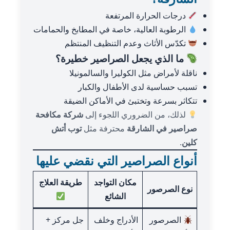
درجات الحرارة المرتفعة
الرطوبة العالية، خاصة في المطابخ والحمامات
تكدّس الأثاث وعدم التنظيف المنتظم
ما الذي يجعل الصراصير خطيرة؟
ناقلة لأمراض مثل الكوليرا والسالمونيلا
تسبب حساسية لدى الأطفال والكبار
تتكاثر بسرعة وتختبئ في الأماكن الضيقة
لذلك، من الضروري اللجوء إلى
شركة مكافحة
صراصير في الشارقة
محترفة مثل
توب أتش
كلين
.
أنواع الصراصير التي نقضي عليها
مكان التواجد
طريقة العلاج
نوع الصرصور
الشائع
الصرصور
الأدراج وخلف
جل مركز +