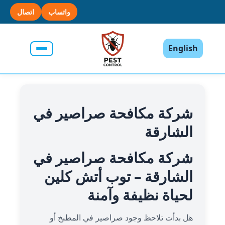
واتساب
اتصال
English
شركة مكافحة صراصير في
الشارقة
شركة مكافحة صراصير في
الشارقة – توب أتش كلين
لحياة نظيفة وآمنة
هل بدأت تلاحظ وجود صراصير في المطبخ أو