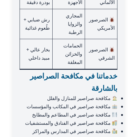
الألماني
الأجهزة
بودرة دقيقة
المجاري
الصرصور
رش ضبابي +
والزوايا
الأمريكي
طُعوم غذائية
الرطبة
الحمامات
الصرصور
بخار عالي +
والخزائن
الشرقي
مبيد داخلي
المغلقة
خدماتنا في مكافحة الصراصير
بالشارقة
مكافحة صراصير للمنازل والفلل
مكافحة صراصير في المكاتب والمؤسسات
مكافحة صراصير في المطاعم والمطابخ
مكافحة صراصير في الفنادق والمستشفيات
مكافحة صراصير في المدارس والمراكز