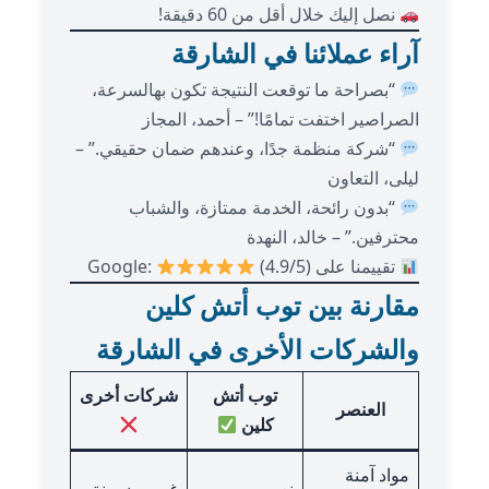
نصل إليك خلال أقل من 60 دقيقة!
آراء عملائنا في الشارقة
“بصراحة ما توقعت النتيجة تكون بهالسرعة،
الصراصير اختفت تمامًا!” – أحمد، المجاز
“شركة منظمة جدًا، وعندهم ضمان حقيقي.” –
ليلى، التعاون
“بدون رائحة، الخدمة ممتازة، والشباب
محترفين.” – خالد، النهدة
تقييمنا على Google:
(4.9/5)
مقارنة بين توب أتش كلين
والشركات الأخرى في الشارقة
توب أتش
شركات أخرى
العنصر
كلين
مواد آمنة