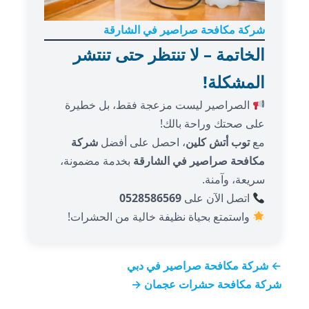
شركة مكافحة صراصير في الشارقة
الخاتمة – لا تنتظر حتى تنتشر
المشكلة!
الصراصير ليست مزعجة فقط، بل خطيرة
على صحتك وراحة بالك!
مع
توب أتش كلين
، احصل على أفضل
شركة
مكافحة صراصير في الشارقة
بخدمة مضمونة،
سريعة، وآمنة.
اتصل الآن على
0528586569
واستمتع بحياة نظيفة خالية من الحشرات!
← شركة مكافحة صراصير في دبي
شركة مكافحة حشرات عجمان →