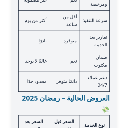
نعم
غير مضمونة
ومرخصة
أقل من
سرعة التنفيذ
أكثر من يوم
ساعة
تقارير بعد
متوفرة
نادرًا
الخدمة
ضمان
نعم
غالبًا لا يوجد
مكتوب
دعم عملاء
دائمًا متوفر
محدود جدًا
24/7
العروض الحالية – رمضان 2025
السعر قبل
السعر بعد
نوع الخدمة