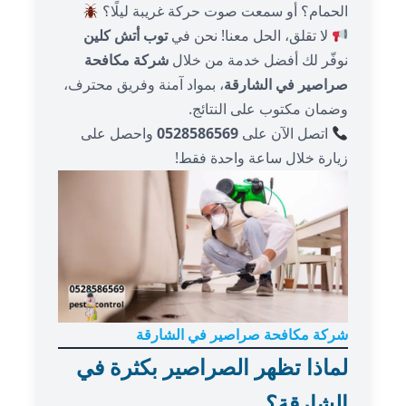
الحمام؟ أو سمعت صوت حركة غريبة ليلًا؟
لا تقلق، الحل معنا! نحن في
توب أتش كلين
نوفّر لك أفضل خدمة من خلال
شركة مكافحة
صراصير في الشارقة
، بمواد آمنة وفريق محترف،
وضمان مكتوب على النتائج.
اتصل الآن على
0528586569
واحصل على
زيارة خلال ساعة واحدة فقط!
شركة مكافحة صراصير في الشارقة
لماذا تظهر الصراصير بكثرة في
الشارقة؟