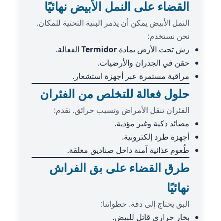
القضاء على النمل الأبيض نهائيًا
النمل الأبيض يمكن أن يدمر البنية التحتية للمكان.
نحن نستخدم:
رش تحت الأرض بمادة
Termidor
الفعالة.
حقن في الجدران والأرضيات.
مراقبة مستمرة عبر أجهزة استشعار.
حلول فعالة للتخلص من الفئران
الفئران تنقل الأمراض وتسبب حرائق. نقدم:
مصائد ذكية وغير مؤذية.
أجهزة طرد إلكترونية.
طُعوم غذائية آمنة داخل صناديق مغلقة.
طرق القضاء على بق الفراش
نهائيًا
البق يحتاج إلى دقة. خطواتنا:
بخار حراري قاتل للبيض.