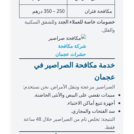
مكافحة فئران
250 – 350 درهم
خصومات خاصة للعملاء الجدد
وللشقق السكنية
والفلل.
شركة مكافحة
حشرات عجمان
خدمة مكافحة الصراصير في
عجمان
الصراصير مزعجة وتنقل الأمراض. نحن نستخدم:
مبيدات تقضي على البيض والأنثى الحاضنة.
أجهزة تتبع أماكن الاختباء.
سد الفتحات والمجاري.
النتيجة: تخلص تام من الصراصير خلال 48 ساعة
فقط.