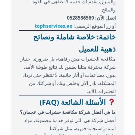
والمنزل، نقدم لك خدمة لا تضاهى في القوة
والنتائج.
اتصل الآن: 0528586569
أو زر الموقع الرسمي:
tophservices.ae
خاتمة: خلاصة شاملة ونصائح
ذهبية للعميل
مكافحة الحشرات مش رفاهية، بل ضرورة. اختيار
شركة محترفة مثلنا يضمن لك نتائج طويلة الأمد،
بدون مضاعفات أو آثار جانبية. لا تنتظر حتى تزداد
المشكلة، بادر الآن وخلص بيتك أو شركتك من
الحشرات للأبد.
الأسئلة الشائعة (FAQ)
ما هي أفضل شركة مكافحة حشرات في عجمان؟
أفضل شركة هي التي توفر خدمة مضمونة، مواد
آمنة، واستجابة فورية، مثل شركتنا.