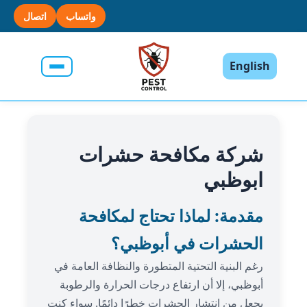
واتساب
اتصال
English
شركة مكافحة حشرات
ابوظبي
مقدمة: لماذا تحتاج لمكافحة
الحشرات في أبوظبي؟
رغم البنية التحتية المتطورة والنظافة العامة في
أبوظبي، إلا أن ارتفاع درجات الحرارة والرطوبة
يجعل من انتشار الحشرات خطرًا دائمًا. سواء كنت