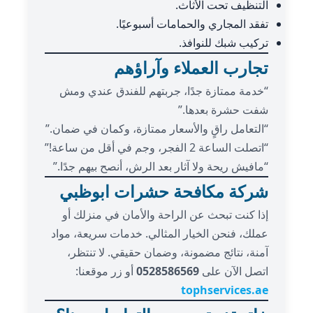
التنظيف تحت الأثاث.
تفقد المجاري والحمامات أسبوعيًا.
تركيب شبك للنوافذ.
تجارب العملاء وآراؤهم
“خدمة ممتازة جدًا، جربتهم للفندق عندي ومش
شفت حشرة بعدها.”
“التعامل راقٍ والأسعار ممتازة، وكمان في ضمان.”
“اتصلت الساعة 2 الفجر، وجم في أقل من ساعة!”
“مافيش ريحة ولا آثار بعد الرش، أنصح بيهم جدًا.”
شركة مكافحة حشرات ابوظبي
إذا كنت تبحث عن الراحة والأمان في منزلك أو
عملك، فنحن الخيار المثالي. خدمات سريعة، مواد
آمنة، نتائج مضمونة، وضمان حقيقي. لا تنتظر،
اتصل الآن على
0528586569
أو زر موقعنا:
tophservices.ae