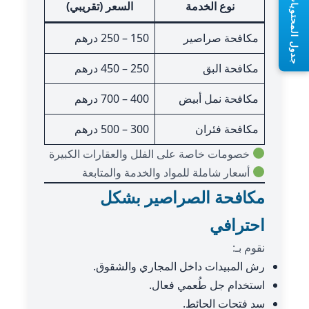
جدول المحتويات
نوع الخدمة
السعر (تقريبي)
مكافحة صراصير
150 – 250 درهم
مكافحة البق
250 – 450 درهم
مكافحة نمل أبيض
400 – 700 درهم
مكافحة فئران
300 – 500 درهم
خصومات خاصة على الفلل والعقارات الكبيرة
أسعار شاملة للمواد والخدمة والمتابعة
مكافحة الصراصير بشكل
احترافي
نقوم بـ:
رش المبيدات داخل المجاري والشقوق.
استخدام جل طُعمي فعال.
سد فتحات الحائط.