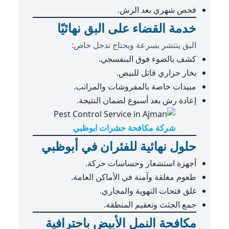
فحص شهري بعد الرش.
خدمة القضاء على البق نهائيًا
البق ينتشر بسرعة ويحتاج تدخل خاص:
كشف بالضوء فوق البنفسجي.
بخار حراري قاتل للبيض.
مبيدات خاصة بالمفروشات والمراتب.
إعادة رش بعد أسبوع لضمان النتيجة.
شركة مكافحة حشرات ابوظبي
حلول نهائية للفئران في أبوظبي
أجهزة استشعار وحساسات حركة.
طعوم مغلقة وآمنة في الأماكن العامة.
غلق فتحات التهوية والمجاري.
جمع الجثث وتعقيم المنطقة.
مكافحة النمل الأبيض باحترافية