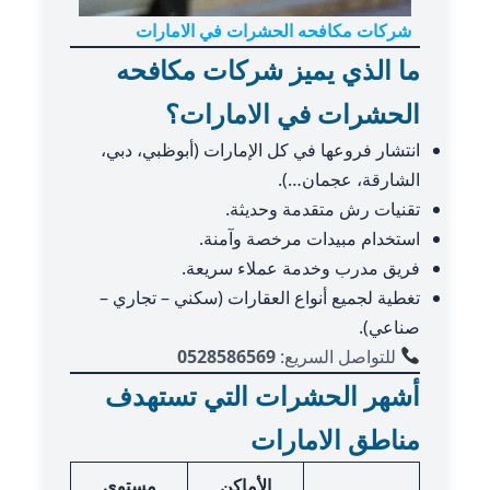
شركات مكافحه الحشرات في الامارات
ما الذي يميز شركات مكافحه
الحشرات في الامارات؟
انتشار فروعها في كل الإمارات (أبوظبي، دبي،
الشارقة، عجمان…).
تقنيات رش متقدمة وحديثة.
استخدام مبيدات مرخصة وآمنة.
فريق مدرب وخدمة عملاء سريعة.
تغطية لجميع أنواع العقارات (سكني – تجاري –
صناعي).
للتواصل السريع:
0528586569
أشهر الحشرات التي تستهدف
مناطق الامارات
الأماكن
مستوى