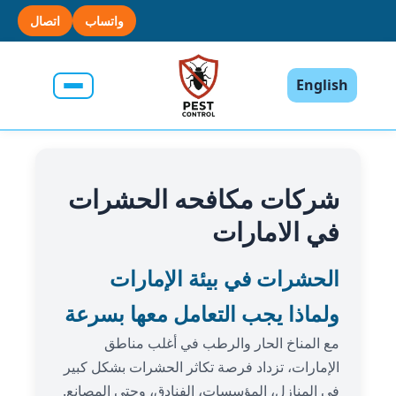
واتساب
اتصال
English
شركات مكافحه الحشرات
في الامارات
الحشرات في بيئة الإمارات
ولماذا يجب التعامل معها بسرعة
مع المناخ الحار والرطب في أغلب مناطق
الإمارات، تزداد فرصة تكاثر الحشرات بشكل كبير
في المنازل، المؤسسات، الفنادق، وحتى المصانع.