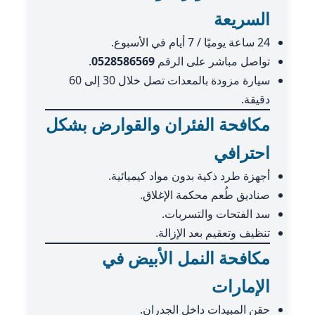
السريعة
24 ساعة يوميًا / 7 أيام في الأسبوع.
تواصل مباشر على الرقم
0528586569
.
سيارة مزودة بالمعدات تصل خلال 30 إلى 60
دقيقة.
مكافحة الفئران والقوارض بشكل
احترافي
أجهزة طرد ذكية بدون مواد كيميائية.
صناديق طُعم محكمة الإغلاق.
سد الفتحات والتسربات.
تنظيف وتعقيم بعد الإزالة.
مكافحة النمل الأبيض في
الإمارات
حقن المبيدات داخل الجدران.