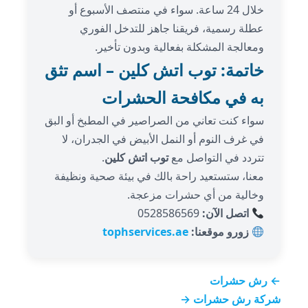
خلال 24 ساعة. سواء في منتصف الأسبوع أو
عطلة رسمية، فريقنا جاهز للتدخل الفوري
ومعالجة المشكلة بفعالية وبدون تأخير.
خاتمة: توب اتش كلين – اسم تثق
به في مكافحة الحشرات
سواء كنت تعاني من الصراصير في المطبخ أو البق
في غرف النوم أو النمل الأبيض في الجدران، لا
تتردد في التواصل مع
توب اتش كلين
.
معنا، ستستعيد راحة بالك في بيئة صحية ونظيفة
وخالية من أي حشرات مزعجة.
اتصل الآن:
0528586569
زورو موقعنا:
tophservices.ae
← رش حشرات
شركة رش حشرات →