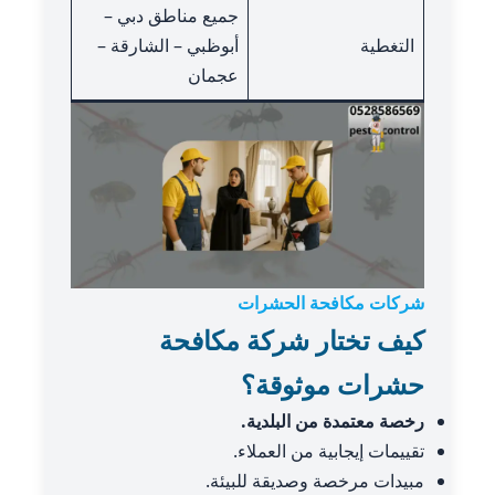
جميع مناطق دبي –
التغطية
أبوظبي – الشارقة –
عجمان
شركات مكافحة الحشرات
كيف تختار شركة مكافحة
حشرات موثوقة؟
رخصة معتمدة من البلدية.
تقييمات إيجابية من العملاء.
مبيدات مرخصة وصديقة للبيئة.