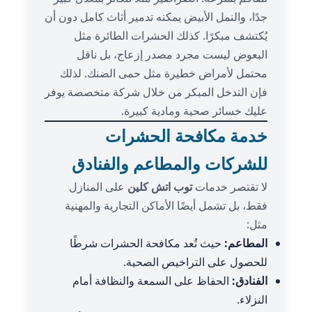
جدًا، والنمل الأبيض يمكنه تدمير أثاث كامل دون أن
يُكتشف مبكرًا. كذلك الحشرات الطائرة مثل
البعوض ليست مجرد مصدر إزعاج، بل ناقل
محتمل لأمراض خطيرة مثل حمى الضنك. لذلك
فإن التدخل المبكر من خلال شركة متخصصة يوفر
عليك خسائر صحية ومادية كبيرة.
خدمة مكافحة الحشرات
للشركات والمطاعم والفنادق
لا تقتصر خدمات
توب اتش كلين
على المنازل
فقط، بل تشمل أيضًا الأماكن التجارية والمهنية
مثل:
المطاعم:
حيث تُعد مكافحة الحشرات شرطًا
للحصول على التراخيص الصحية.
الفنادق:
الحفاظ على السمعة والنظافة أمام
النزلاء.