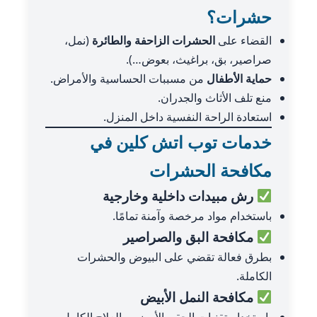
حشرات؟
القضاء على
الحشرات الزاحفة والطائرة
(نمل،
صراصير، بق، براغيث، بعوض…).
حماية الأطفال
من مسببات الحساسية والأمراض.
منع تلف الأثاث والجدران.
استعادة الراحة النفسية داخل المنزل.
خدمات توب اتش كلين في
مكافحة الحشرات
رش مبيدات داخلية وخارجية
باستخدام مواد مرخصة وآمنة تمامًا.
مكافحة البق والصراصير
بطرق فعالة تقضي على البيوض والحشرات
الكاملة.
مكافحة النمل الأبيض